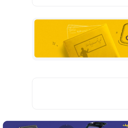
مشاهده همه