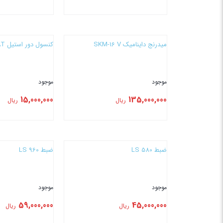
بستن
بستن
میدرنج داینامیک SKM-16 V
کنسول دور استیل CAT
موجود
موجود
15,000,000
135,000,000
ریال
ریال
بستن
بستن
ضبط LS 580
ضبط LS 960
موجود
موجود
59,000,000
45,000,000
ریال
ریال