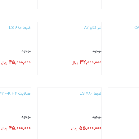
بستن
بستن
لنز کلاو A2
ضبط LS 680
موجود
موجود
45,000,000
32,000,000
ریال
ریال
بستن
بستن
ضبط LS 780
هدلایت CONOEX VX5 4300K H4
موجود
موجود
45,000,000
55,000,000
ریال
ریال