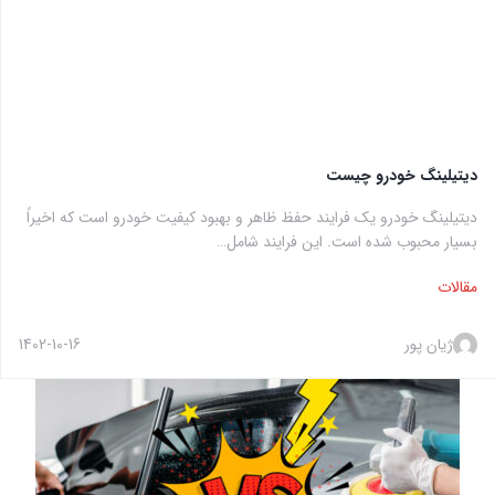
دیتیلینگ خودرو چیست
دیتیلینگ خودرو یک فرایند حفظ ظاهر و بهبود کیفیت خودرو است که اخیراً
بسیار محبوب شده است. این فرایند شامل…
مقالات
ژیان پور
1402-10-16