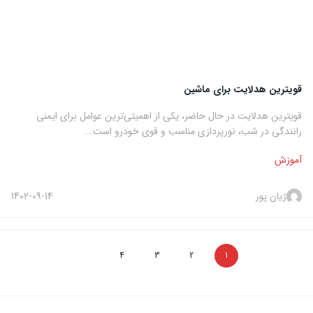
قویترین هدلایت برای ماشین
قویترین هدلایت در حال حاضر، یکی از اهمیتی‌ترین عوامل برای ایمنی
رانندگی در شب، نورپردازی مناسب و قوی خودرو است.…
آموزش
ژیان پور
1402-09-14
4
3
2
1