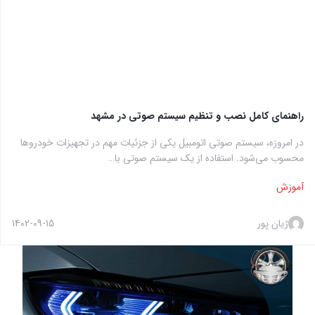
راهنمای کامل نصب و تنظیم سیستم صوتی در مشهد
در امروزه، سیستم صوتی اتومبیل یکی از جزئیات مهم در تجهیزات خودروها
محسوب می‌شود. استفاده از یک سیستم صوتی با…
آموزش
ژیان پور
1402-09-15