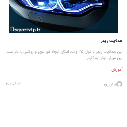
هدلایت زیمر
این هدلایت زیمر با توان ۳۵ وات، امکان ایجاد نور قوی و روشنی را داراست.
این میزان توان به کاربر…
آموزش
ژیان پور
1402-09-14