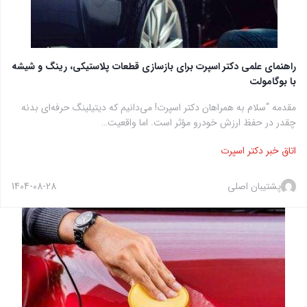
راهنمای علمی دکتر اسپرت برای بازسازی قطعات پلاستیکی، رینگ و شیشه
با بوگامولت
مقدمه “سلام به همراهان دکتر اسپرت! می‌دانیم که دیتیلینگ حرفه‌ای بدنه
چقدر در حفظ ارزش خودرو مؤثر است. اما واقعیت…
اتاق خبر دکتر اسپرت
پشتیبان اصلی
1404-08-28