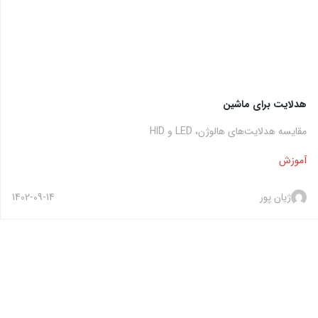
هدلایت برای ماشین
مقایسه هدلایت‌های هالوژن، LED و HID
آموزش
ژیان پور
1402-09-14