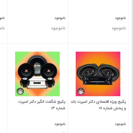
ناموجود
ناموجود
نام
ناموجود
ناموجود
نام
بستن
بستن
بس
پکیج ویژه اقتصادی دکتر اسپرت باند
پکیج شگفت انگیز دکتر اسپرت
و پخش شماره 17
شماره 13
ناموجود
ناموجود