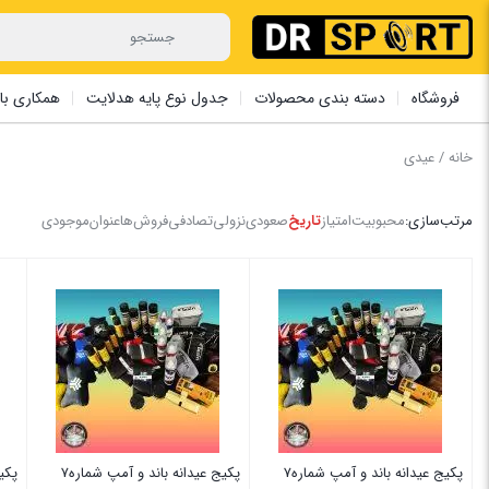
فروشگاه
دسته بندی محصولات
جدول نوع پایه هدلایت
همکاری با 
خانه
/ عیدی
مرتب‌سازی:
محبوبیت
امتیاز
تاریخ
صعودی
نزولی
تصادفی
فروش‌ها
عنوان
موجودی
پکیج عیدانه باند و آمپ شماره7
پکیج عیدانه باند و آمپ شماره7
پکی