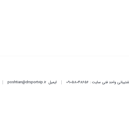
ایمیل
poshtian@drsportvip.ir