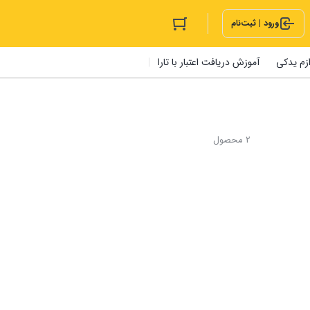
ورود | ثبت‌نام
ازم یدکی
آموزش دریافت اعتبار با تارا
2 محصول