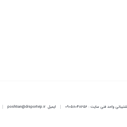
ایمیل
poshtian@drsportvip.ir