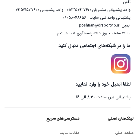
تلفن
واحد پشتیبانی مشتریان : 05135092741 - واحد پشتیبانی : 09157153791 -
پشتیبانی واحد فنی سایت : 09058048656
ایمیل
poshtian@drsportvip.ir
ما 24 ساعته 7 روز هفته پاسخگوی شما هستیم.
ما را در شبکه‌های اجتماعی دنبال کنید
لطفا ایمیل خود را وارد نمایید
پشتیبانی بین ساعت 8:30 الی 16
لینک‌های اصلی
دسترسی‌های سریع
صفحه اصلی
مقالات سایت