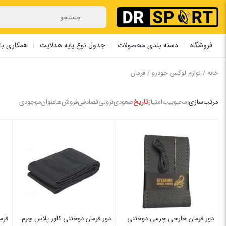
فروشگاه
دسته بندی محصولات
جدول نوع پایه هدلایت
همکاری با 
خانه
/
لوازم لوکس خودرو
/ فرمان
مرتب‌سازی:
محبوبیت
امتیاز
تاریخ
صعودی
نزولی
تصادفی
فروش‌ها
عنوان
موجودی
دور فرمان خارجی چرمی دوختنی
دور فرمان دوختنی کاور پلاس چرم