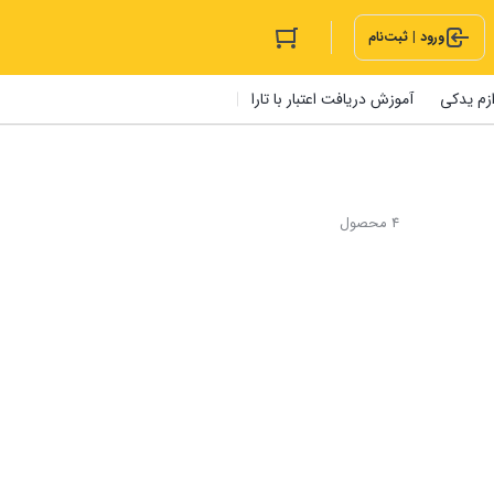
ورود | ثبت‌نام
ازم یدکی
آموزش دریافت اعتبار با تارا
4 محصول