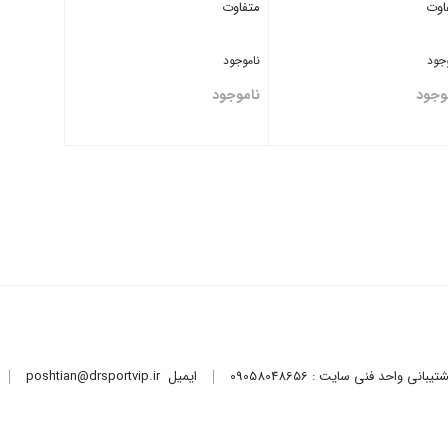
اوت
متفاوت
وجود
ناموجود
وجود
ناموجود
تن
بستن
ایمیل
poshtian@drsportvip.ir