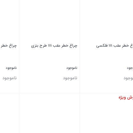
خطر عقب 111 فلکسی
چراغ خطر عقب 111 طرح بنزی
چراغ خطر ع
وجود
ناموجود
ناموجود
وجود
ناموجود
ناموجود
ش ویژه
تن
بستن
بستن