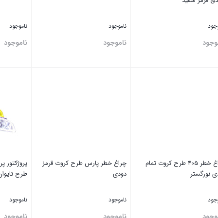
ق قرمز سفید
وجود
ناموجود
ناموجود
وجود
ناموجود
ناموجود
تن
بستن
بستن
چراغ خطر 405 طرح کروت تمام
چراغ خطر پارس طرح کروت قرمز
ی نورگستر
دودی
طرح تایوان
وجود
ناموجود
ناموجود
وجود
ناموجود
ناموجود