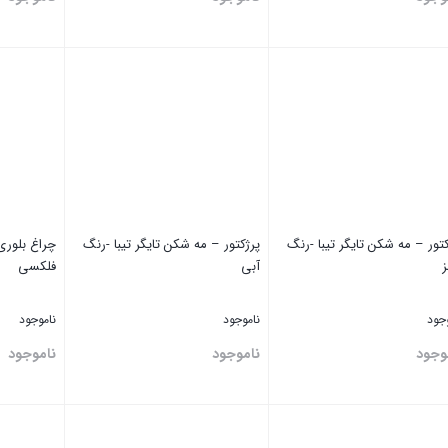
تن
بستن
بستن
کتور – مه شکن تایگر تیبا -رنگ
پرژکتور – مه شکن تایگر تیبا -رنگ
ز
آبی
فلکسی
وجود
ناموجود
ناموجود
وجود
ناموجود
ناموجود
تن
بستن
بستن