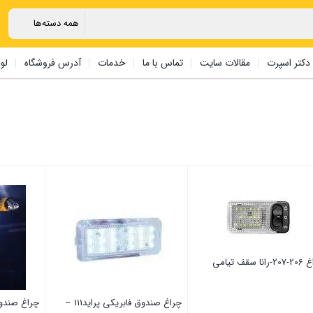
دکتر اسپرت
مقالات سایت
تماس با ما
خدمات
آدرس فروشگاه
لو
نا سقف تیامی
چراغ صندوق فابریکی پراید111 –