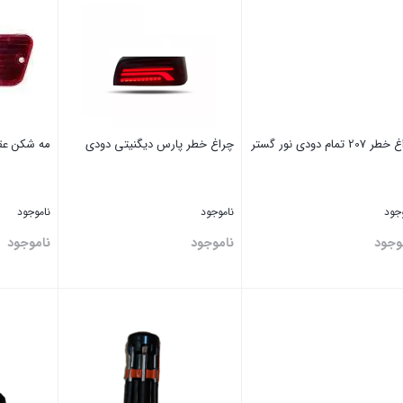
207 تمام دودی نور گستر
چراغ خطر پارس دیگنیتی دودی
مه شکن عقب پرا
وجود
ناموجود
ناموجود
وجود
ناموجود
ناموجود
تن
بستن
بستن