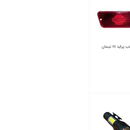
ید 111 نیسان