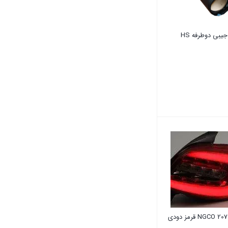
یبی دوطرفه HS