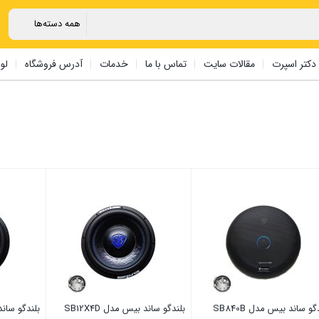
دکتر اسپرت
مقالات سایت
تماس با ما
خدمات
آدرس فروشگاه
لو
گو ساند بیس مدل SB840B
بلندگو ساند بیس مدل SB12X4D
بلندگو ساند 