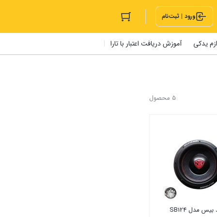
ورود | ثبت‌نام
ازم یدکی
آموزش دریافت اعتبار با تارا
5 محصول
بیس مدل SB124