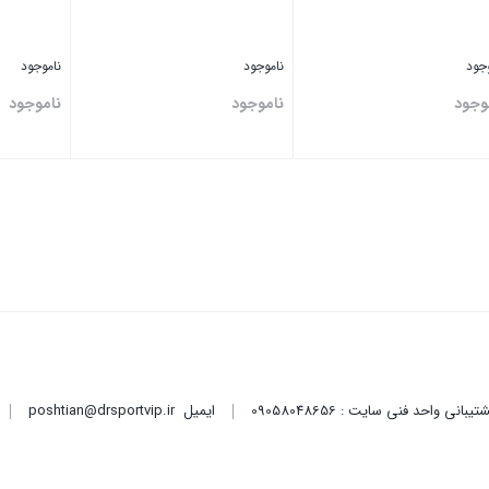
وجود
ناموجود
ناموجود
وجود
ناموجود
ناموجود
تن
بستن
بستن
ایمیل
poshtian@drsportvip.ir