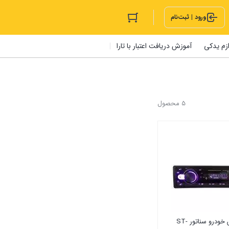
ورود | ثبت‌نام
ازم یدکی
آموزش دریافت اعتبار با تارا
5 محصول
رادیو پخش خودرو سناتور ST-