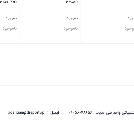
351X-PRO
3305D
وجود
ناموجود
ناموجود
وجود
ناموجود
ناموجود
تن
بستن
بستن
ایمیل
poshtian@drsportvip.ir