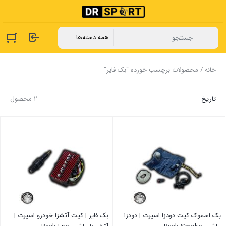
خانه
/ محصولات برچسب خورده “بک فایر”
تاریخ
2 محصول
بک اسموک کیت دودزا اسپرت | دودزا
بک فایر | کیت آتشزا خودرو اسپرت |