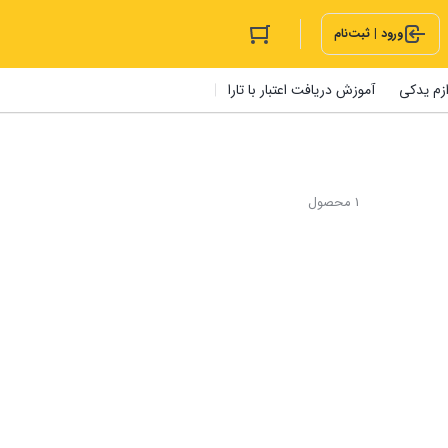
ورود | ثبت‌نام
ازم یدکی
آموزش دریافت اعتبار با تارا
1 محصول