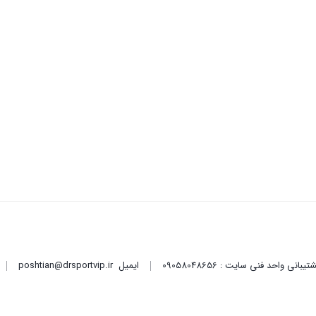
ایمیل
poshtian@drsportvip.ir