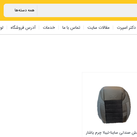
دکتر اسپرت
مقالات سایت
تماس با ما
خدمات
آدرس فروشگاه
لو
صندلی ساینا-تیبا1 چرم یاشار