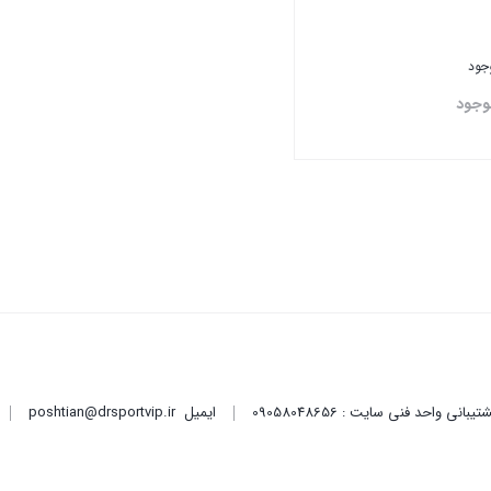
وجود
وجود
تن
ایمیل
poshtian@drsportvip.ir