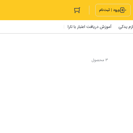
ورود | ثبت‌نام
ازم یدکی
آموزش دریافت اعتبار با تارا
3 محصول