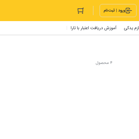
ورود | ثبت‌نام
ازم یدکی
آموزش دریافت اعتبار با تارا
4 محصول