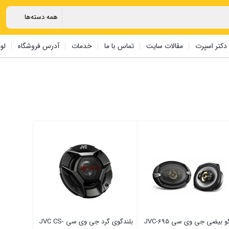
دکتر اسپرت
مقالات سایت
تماس با ما
خدمات
آدرس فروشگاه
لو
و بیضی جی وی سی JVC-695
بلندگوی گرد جی وی سی JVC CS-