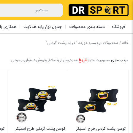
فروشگاه
دسته بندی محصولات
جدول نوع پایه هدلایت
همکاری با 
خانه
/ محصولات برچسب خورده “خرید پشت گردنی”
مرتب‌سازی:
محبوبیت
امتیاز
تاریخ
صعودی
نزولی
تصادفی
فروش‌ها
عنوان
موجودی
کوسن پشت گردنی طرح استیکر
کوسن پشت گردنی طرح استیکر
کوس