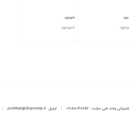
وجود
ناموجود
وجود
ناموجود
تن
بستن
ایمیل
poshtian@drsportvip.ir