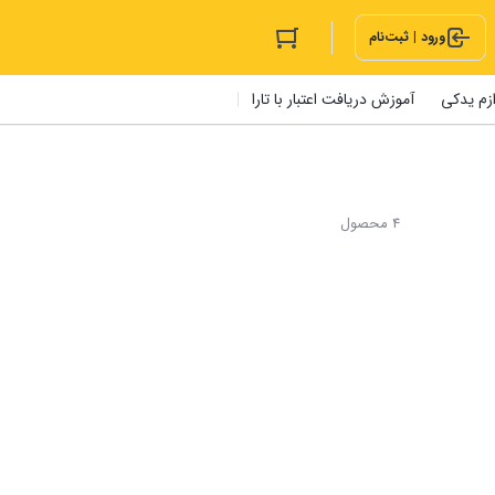
ورود | ثبت‌نام
ازم یدکی
آموزش دریافت اعتبار با تارا
4 محصول