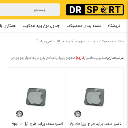
فروشگاه
دسته بندی محصولات
جدول نوع پایه هدلایت
همکاری با 
خانه
/ محصولات برچسب خورده “خرید چراغ سقفی پراید”
مرتب‌سازی:
محبوبیت
امتیاز
تاریخ
صعودی
نزولی
تصادفی
فروش‌ها
عنوان
موجودی
لامپ سقف پراید طرح اپل| Apple
لامپ سقف پراید طرح اپل| Apple