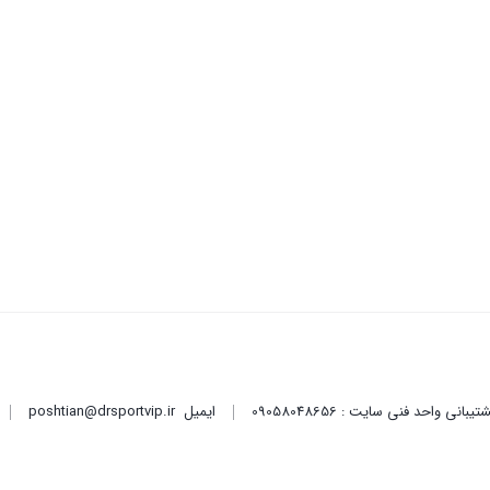
ایمیل
poshtian@drsportvip.ir