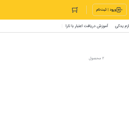
ورود | ثبت‌نام
ازم یدکی
آموزش دریافت اعتبار با تارا
2 محصول