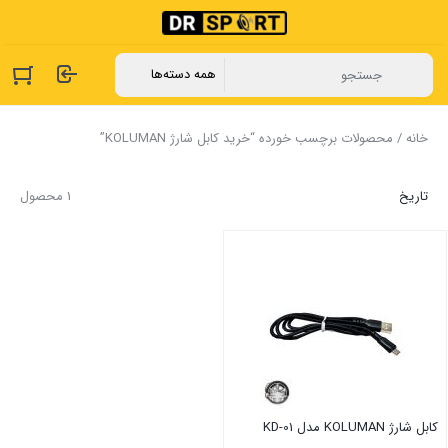
خانه
/ محصولات برچسب خورده “خرید کابل شارژ KOLUMAN”
تاریخ
1 محصول
کابل شارژ KOLUMAN مدل KD-01