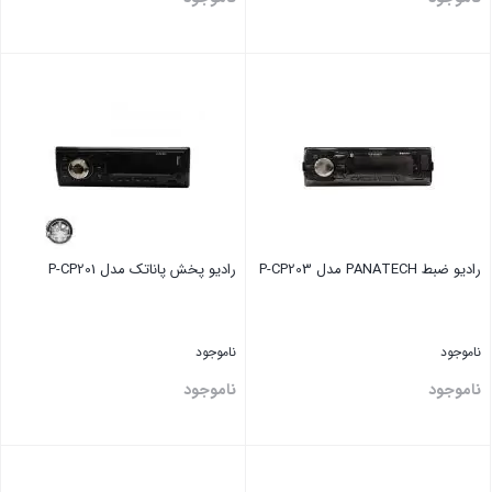
بستن
بستن
رادیو ضبط PANATECH مدل P-CP203
رادیو پخش پاناتک مدل P-CP201
ناموجود
ناموجود
ناموجود
ناموجود
بستن
بستن