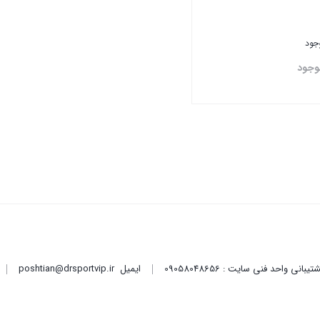
وجود
وجود
تن
ایمیل
poshtian@drsportvip.ir