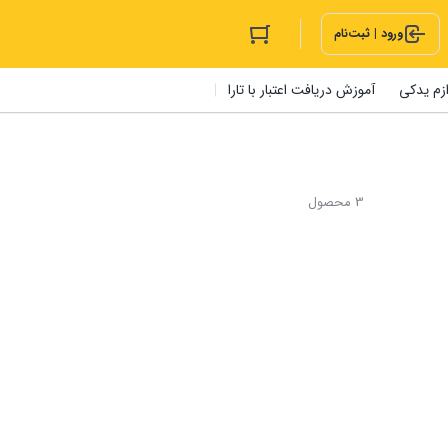
ورود | ثبت‌نام
ازم یدکی
آموزش دریافت اعتبار با تارا
3 محصول