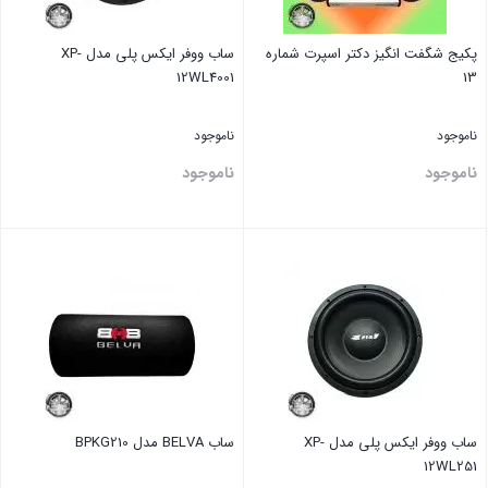
پکیج شگفت انگیز دکتر اسپرت شماره
ساب ووفر ایکس پلی مدل XP-
12WL4001
13
ناموجود
ناموجود
ناموجود
ناموجود
بستن
بستن
ساب ووفر ایکس پلی مدل XP-
ساب BELVA مدل BPKG210
12WL251