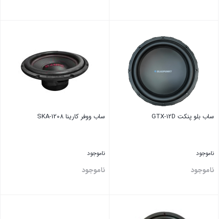
بستن
بستن
ساب بلو پنکت GTX-12D
ساب ووفر کارینا SKA-1208
ناموجود
ناموجود
ناموجود
ناموجود
بستن
بستن