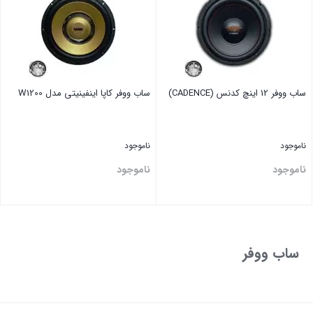
ساب ووفر 12 اینچ کدنس (CADENCE)
ساب ووفر کاپا اینفینیتی مدل W1200
ناموجود
ناموجود
ناموجود
ناموجود
بستن
بستن
ساب ووفر