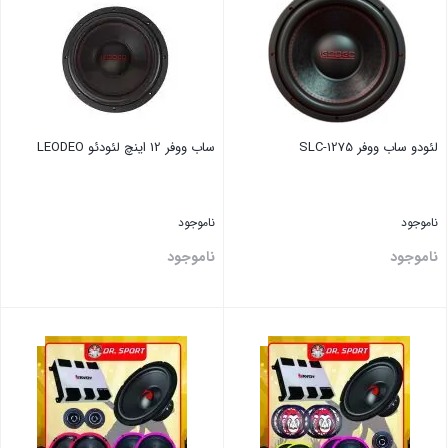
لئودو ساب ووفر SLC-1275
ساب ووفر 12 اینچ لئودئو LEODEO
ناموجود
ناموجود
ناموجود
ناموجود
بستن
بستن