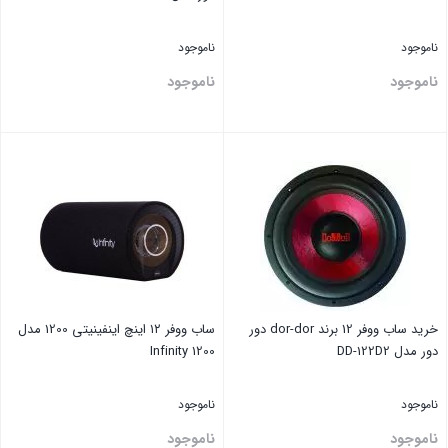
ناموجود
ناموجود
ناموجود
ناموجود
بستن
بستن
خرید ساب ووفر 12 برند dor-dor دور
ساب ووفر ۱۲ اینچ اینفینیتی 1200 مدل
دور مدل DD-122D2
Infinity 1200
ناموجود
ناموجود
ناموجود
ناموجود