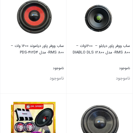
ساب ووفر پاور دیابلو – 1600وات –
ساب ووفر پاور دیاموند 1600 وات –
RMS 800- مدل DIABLO DLS 12800
RMS 800- مدل PDS-412D4
ناموجود
ناموجود
ناموجود
ناموجود
بستن
بستن