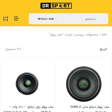
خانه
/ محصولات برچسب خورده “ساب ووفر”
تاریخ
38 محصول
ساب ووفر دیابلو مدل DIABLO
ساب ووفر پاور دیابلو – 800 وات –