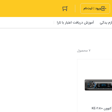
ورود | ثبت‌نام
ازم یدکی
آموزش دریافت اعتبار با تارا
7 محصول
ن KE-2810