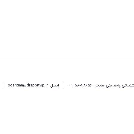
ایمیل
poshtian@drsportvip.ir