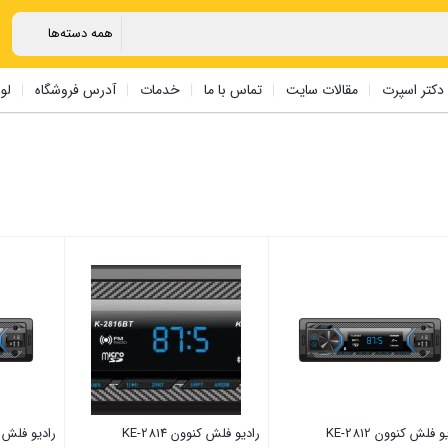
دکتر اسپرت
مقالات سایت
تماس با ما
خدمات
آدرس فروشگاه
لو
و فلش کنوون KE-2812
رادیو فلش کنوون KE-2814
رادیو فلش کنوو