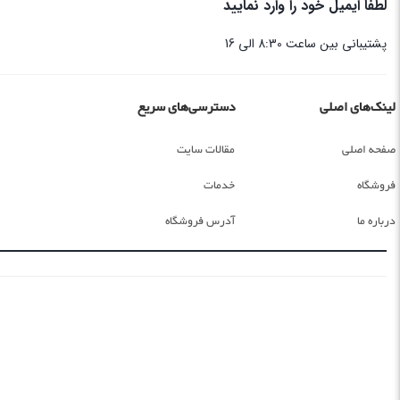
لطفا ایمیل خود را وارد نمایید
پشتیبانی بین ساعت 8:30 الی 16
لینک‌های اصلی
دسترسی‌های سریع
صفحه اصلی
مقالات سایت
فروشگاه
خدمات
درباره ما
آدرس فروشگاه