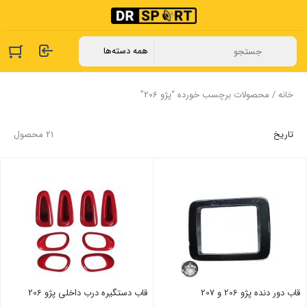
خانه
/ محصولات برچسب خورده “پژو 206”
تاریخ
21 محصول
قاب دور دنده پژو 206 و 207
قاب دستگیره درب داخلی پژو 206