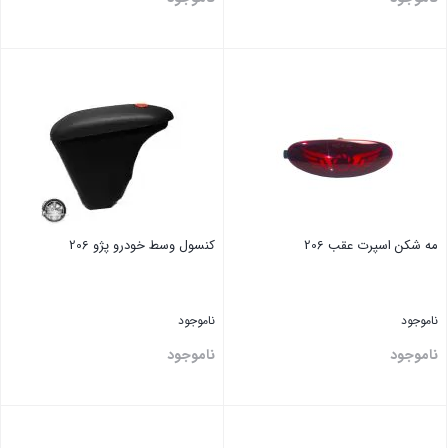
بستن
بستن
مه شکن اسپرت عقب 206
کنسول وسط خودرو پژو 206
ناموجود
ناموجود
ناموجود
ناموجود
بستن
بستن