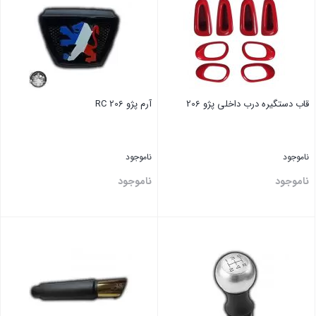
قاب دستگیره درب داخلی پژو 206
آرم پژو 206 RC
ناموجود
ناموجود
ناموجود
ناموجود
بستن
بستن