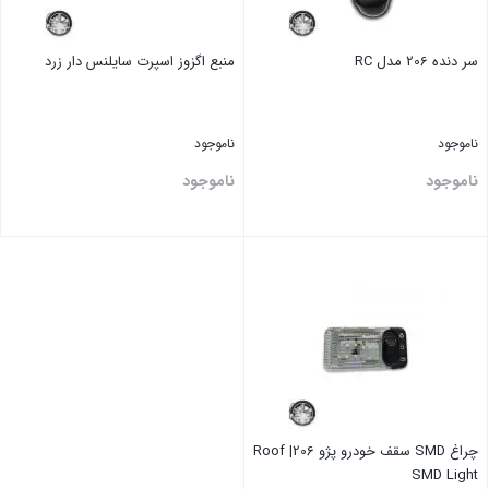
سر دنده 206 مدل RC
منبع اگزوز اسپرت سایلنس دار زرد
ناموجود
ناموجود
ناموجود
ناموجود
بستن
بستن
چراغ SMD سقف خودرو پژو 206| Roof
SMD Light