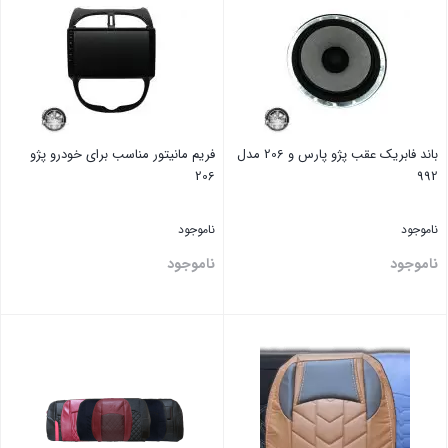
باند فابریک عقب پژو پارس و 206 مدل
فریم مانیتور مناسب برای خودرو پژو
206
992
ناموجود
ناموجود
ناموجود
ناموجود
بستن
بستن