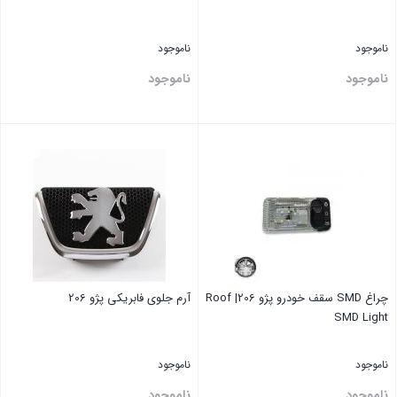
ناموجود
ناموجود
ناموجود
ناموجود
بستن
بستن
چراغ SMD سقف خودرو پژو 206| Roof
آرم جلوی فابریکی پژو 206
SMD Light
ناموجود
ناموجود
ناموجود
ناموجود