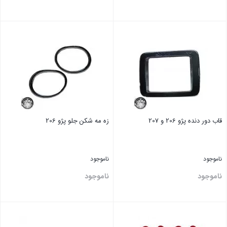
بستن
بستن
قاب دور دنده پژو 206 و 207
زه مه شکن جلو پژو 206
ناموجود
ناموجود
ناموجود
ناموجود
بستن
بستن