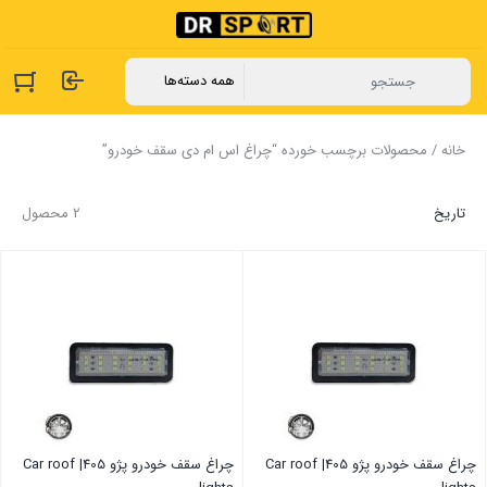
خانه
/ محصولات برچسب خورده “چراغ اس ام دی سقف خودرو”
تاریخ
2 محصول
چراغ سقف خودرو پژو 405| Car roof
چراغ سقف خودرو پژو 405| Car roof