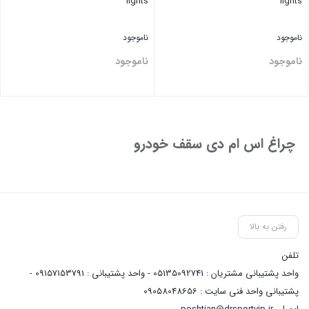
lights
lights
ناموجود
ناموجود
ناموجود
ناموجود
بستن
بستن
چراغ اس ام دی سقف خودرو
رفتن به بالا
تلفن
واحد پشتیبانی مشتریان : 05135092741 - واحد پشتیبانی : 09157153791 -
پشتیبانی واحد فنی سایت : 09058048656