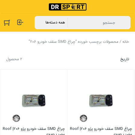
خانه
/ محصولات برچسب خورده “چراغ SMD سقف خودرو 206”
تاریخ
2 محصول
چراغ SMD سقف خودرو پژو 206| Roof
چراغ SMD سقف خودرو پژو 206| Roof