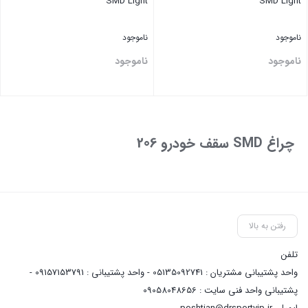
SMD Light
SMD Light
ناموجود
ناموجود
ناموجود
ناموجود
بستن
بستن
چراغ SMD سقف خودرو 206
رفتن به بالا
تلفن
واحد پشتیبانی مشتریان : 05135092741 - واحد پشتیبانی : 09157153791 -
پشتیبانی واحد فنی سایت : 09058048656