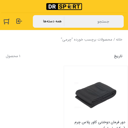
خانه
/ محصولات برچسب خورده “چرمی”
تاریخ
1 محصول
دور فرمان دوختنی کاور پلاس چرم