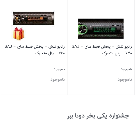
رادیو فلش – پخش ضبط ساج SAJ –
رادیو فلش – پخش ضبط ساج SAJ –
730 – پنل متحرک
760 – پنل متحرک
ناموجود
ناموجود
ناموجود
ناموجود
بستن
بستن
جشنواره یکی بخر دوتا ببر