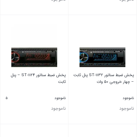
بستن
بستن
پخش ضبط سناتور ST-1132 پنل ثابت
پخش ضبط سناتور ST-1124 – پنل
– چهار خروجی 50 وات
ثابت
ناموجود
ناموجود
5
ناموجود
ناموجود
بستن
بستن