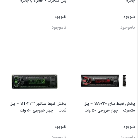
جایزه
پنل متحرک + همراه با جایزه
ناموجود
ناموجود
ناموجود
ناموجود
بستن
بستن
پخش ضبط ساج SA-720 – پنل
پخش ضبط سناتور ST-1133 – پنل
متحرک – چهار خروجی 50 وات
ثابت – چهار خروجی 50 وات
ناموجود
ناموجود
ناموجود
ناموجود