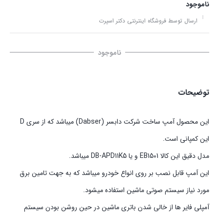
ناموجود
ارسال توسط فروشگاه اینترنتی دکتر اسپرت
ناموجود
توضیحات
این محصول آمپ ساخت شرکت دابسر (Dabser) میباشد که از سری D
این کمپانی است.
مدل دقیق این کالا EB1501 و یا DB-APD11K5 میباشد.
این آمپ قابل نصب بر روی انواع خودرو میباشد که به جهت تامین برق
مورد نیاز سیستم صوتی ماشین استفاده میشود.
آمپلی فایر ها از خالی شدن باتری ماشین در حین روشن بودن سیستم