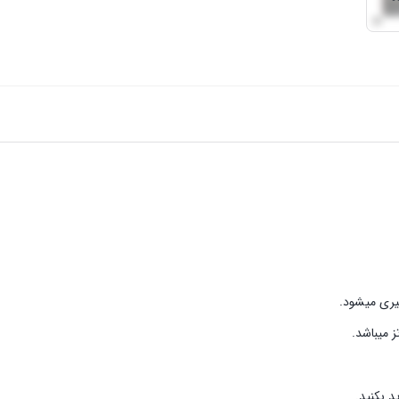
د بکنید.