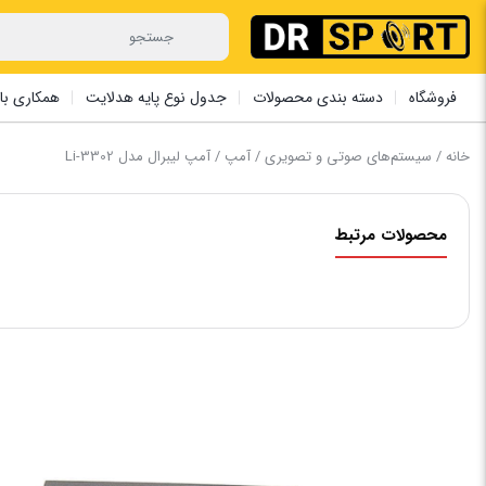
فروشگاه
دسته بندی محصولات
جدول نوع پایه هدلایت
همکاری با 
خانه
/
سیستم‌های صوتی و تصویری
/
آمپ
/ آمپ لیبرال مدل Li-3302
محصولات مرتبط