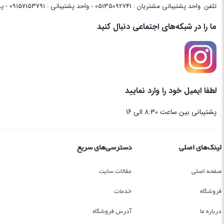
تلفن
واحد پشتیبانی مشتریان : 05135092741 - واحد پشتیبانی : 09157153791 - پشتیبانی واحد فنی سایت : 09058048656
ما را در شبکه‌های اجتماعی دنبال کنید
لطفا ایمیل خود را وارد نمایید
پشتیبانی بین ساعت 8:30 الی 16
لینک‌های اصلی
دسترسی‌های سریع
صفحه اصلی
مقالات سایت
فروشگاه
خدمات
درباره ما
آدرس فروشگاه