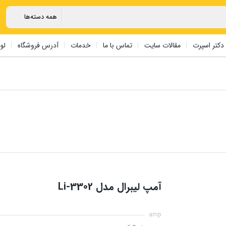
دکتر اسپرت
مقالات سایت
تماس با ما
خدمات
آدرس فروشگاه
لو
آمپ لیبرال مدل Li-3302
amp