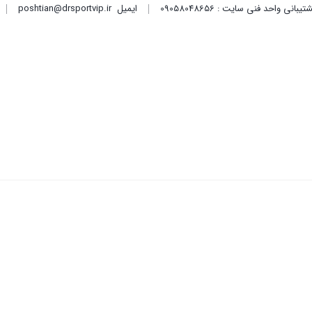
ایمیل
poshtian@drsportvip.ir