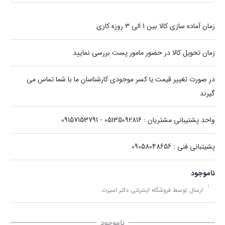
زمان آماده سازی کالا بین 1 الی 3 روزه کاری
زمان تحویل کالا در حضور مامور پست بررسی نمایید
در صورت تغییر قیمت یا کسر موجودی کارشناسان ما با شما تماس می
گیرند
واحد پشتیبانی مشتریان : 05135092816 - 09157153791
پشیتبانی فنی : 09058048656
ناموجود
ارسال توسط فروشگاه اینترنتی دکتر اسپرت
ناموجود