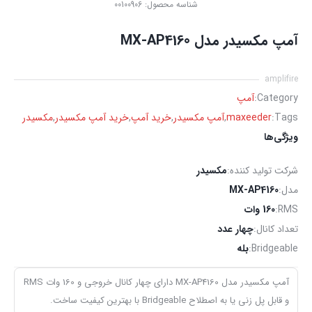
شناسه محصول:
00100906
آمپ مکسیدر مدل MX-AP4160
amplifire
Category:
آمپ
Tags:
maxeeder
,
آمپ مکسیدر
,
خرید آمپ
,
خرید آمپ مکسیدر
,
مکسیدر
ویژگی‌ها
شرکت تولید کننده:
مکسیدر
مدل:
MX-AP4160
RMS:
160 وات
تعداد کانال:
چهار عدد
Bridgeable:
بله
آمپ مکسیدر مدل MX-AP4160 دارای چهار کانال خروجی و 160 وات RMS
و قابل پل زنی یا به اصطلاح Bridgeable با بهترین کیفیت ساخت.