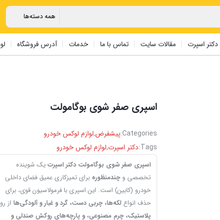
دکتر اسپرت
مقالات سایت
تماس با ما
خدمات
آدرس فروشگاه
لو
اسپری صفر شوی بوگامولت
Categories:
پیشفرض
,
لوازم لوکس خودرو
Tags:
دکتر اسپرت
,
لوازم لوکس خودرو
اسپری صفر شوی بوگامولت دکتر اسپرت
یک شوینده
تخصصی و
چندمنظوره
برای تمیزکاری عمیق فضای داخلی
خودرو (کابین) است. این اسپری با فرمولاسیون قوی، برای
حذف انواع
لکه‌ها، چربی دست، گرد و غبار و آلودگی‌ها
از رو
پلاستیک، چرم مصنوعی، و پارچه‌های روکش صندلی و