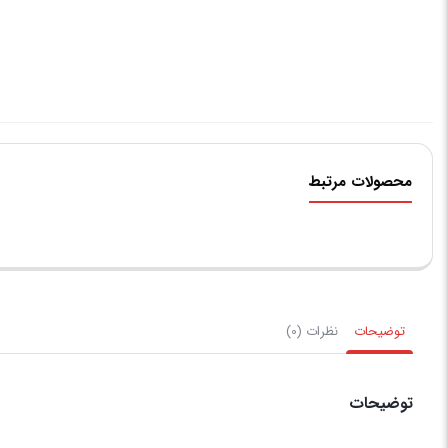
محصولات مرتبط
توضیحات
نظرات (0)
توضیحات