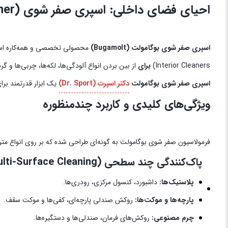
احیای فضای داخلی: اسپری صفر شوی (Total Interior Cleaner) بوگامولت دکتر اسپرت
اسپری صفر شوی بوگامولت (Bugamolt)
محصولی تخصصی و همه‌کاره ا
Interior Cleaners)
برای
از بین بردن انواع آلودگی‌ها، لکه‌ها، چربی‌ها و 
اسپری صفر شوی بوگامولت
دکتر اسپرت (Dr. Sport)
یک ابزار قدرتمند بر
ویژگی‌های کلیدی و کاربرد چندمنظوره
فرمولاسیون صفر شوی بوگامولت به گونه‌ای طراحی شده که بر روی انواع متری
پاک‌کنندگی چند سطحی (Multi-Surface Cleaning):
پلاستیک‌ها:
داشبورد، کنسول مرکزی، رودری‌ها.
پارچه‌ها و موکت‌ها:
روکش صندلی پارچه‌ای، کفی‌ها و موکت سقف.
چرم مصنوعی:
روکش‌های فرمان، صندلی‌ها و دستگیره‌ها.