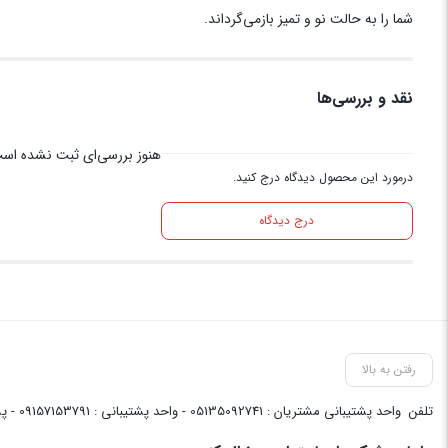
شما را به حالت نو و تمیز بازمی‌گرداند.
نقد و بررسی‌ها
هنوز بررسی‌ای ثبت نشده اس
درمورد این محصول دیدگاه درج کنید.
درج دیدگاه
رفتن به بالا
تلفن
واحد پشتیبانی مشتریان : 05135092741 - واحد پشتیبانی : 09157153791 - پشتیبانی واحد فنی سایت : 09058048656