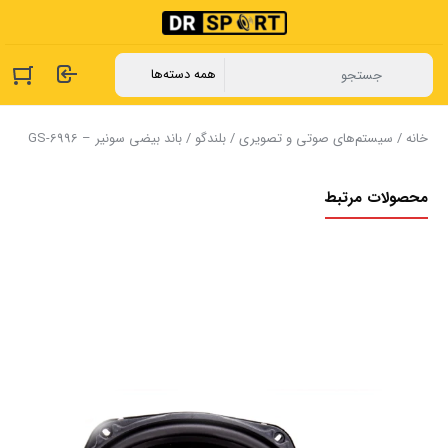
خانه
/
سیستم‌های صوتی و تصویری
/
بلندگو
/ باند بیضی سونیر – GS-6996
محصولات مرتبط