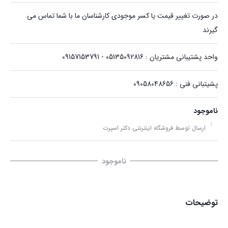
در صورت تغییر قیمت یا کسر موجودی کارشناسان ما با شما تماس می
گیرند
واحد پشتیبانی مشتریان : 05135092816 - 09157153791
پشیتبانی فنی : 09058048656
ناموجود
ارسال توسط فروشگاه اینترنتی دکتر اسپرت
ناموجود
توضیحات