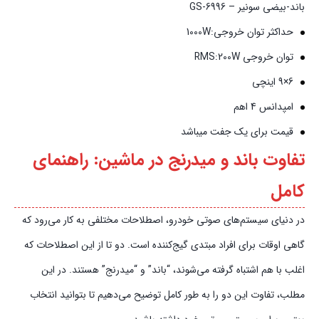
باند-بیضی سونیر – GS-6996
حداکثر توان خروجی:
1000W
توان خروجی RMS:
200W
6×9 اینچی
امپدانس 4 اهم
قیمت برای یک جفت میباشد
تفاوت باند و میدرنج در ماشین: راهنمای
کامل
در دنیای سیستم‌های صوتی خودرو، اصطلاحات مختلفی به کار می‌رود که
گاهی اوقات برای افراد مبتدی گیج‌کننده است. دو تا از این اصطلاحات که
اغلب با هم اشتباه گرفته می‌شوند، “باند” و “میدرنج” هستند. در این
مطلب، تفاوت این دو را به طور کامل توضیح می‌دهیم تا بتوانید انتخاب