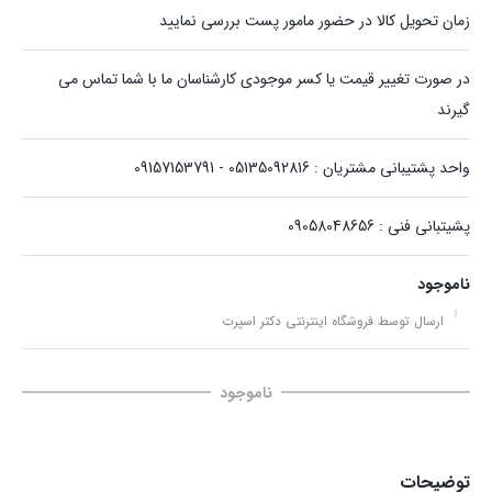
زمان تحویل کالا در حضور مامور پست بررسی نمایید
در صورت تغییر قیمت یا کسر موجودی کارشناسان ما با شما تماس می
گیرند
واحد پشتیبانی مشتریان : 05135092816 - 09157153791
پشیتبانی فنی : 09058048656
ناموجود
ارسال توسط فروشگاه اینترنتی دکتر اسپرت
ناموجود
توضیحات