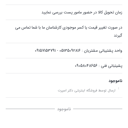
زمان تحویل کالا در حضور مامور پست بررسی نمایید
در صورت تغییر قیمت یا کسر موجودی کارشناسان ما با شما تماس می
گیرند
واحد پشتیبانی مشتریان : 05135092816 - 09157153791
پشیتبانی فنی : 09058048656
ناموجود
ارسال توسط فروشگاه اینترنتی دکتر اسپرت
ناموجود