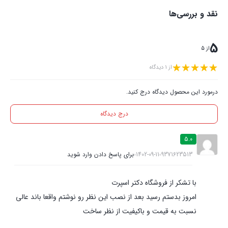
نقد و بررسی‌ها
5
از 5
از 1 دیدگاه
درمورد این محصول دیدگاه درج کنید.
درج دیدگاه
5.0
9371623513
1402-09-11
برای پاسخ دادن وارد شوید
با تشکر از فروشگاه دکتر اسپرت
امروز بدستم رسید بعد از نصب این نظر رو نوشتم واقعا باند عالی
نسبت به قیمت و باکیفیت از نظر ساخت