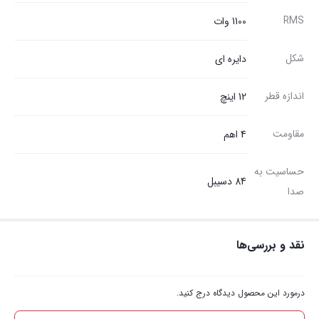
RMS
1100 وات
شکل
دایره ای
اندازه قطر
12 اینچ
مقاومت
4 اهم
حساسیت به
84 دسیبل
صدا
نقد و بررسی‌ها
درمورد این محصول دیدگاه درج کنید.