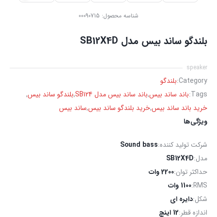
شناسه محصول:
00090715
بلندگو ساند بیس مدل SB12X4D
speaker
Category:
بلندگو
Tags:
باند ساند بیس
,
باند ساند بیس مدل SB124
,
بلندگو ساند بیس
,
خرید باند ساند بیس
,
خرید بلندگو ساند بیس
,
ساند بیس
ویژگی‌ها
شرکت تولید کننده:
Sound bass
مدل:
SB12X4D
حداکثر توان:
2200 وات
RMS:
1100 وات
شکل:
دایره ای
اندازه قطر:
12 اینچ