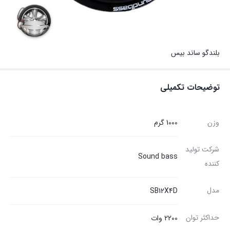
بلندگو ساند بیس
توضیحات تکمیلی
وزن
1000 گرم
شرکت تولید
Sound bass
کننده
مدل
SB12X4D
حداکثر توان
2200 وات