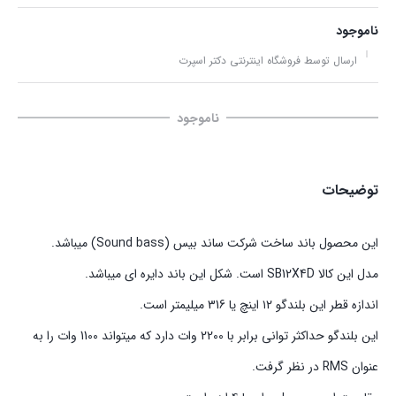
ناموجود
ارسال توسط فروشگاه اینترنتی دکتر اسپرت
ناموجود
توضیحات
این محصول باند ساخت شرکت ساند بیس (Sound bass) میباشد.
مدل این کالا SB12X4D است. شکل این باند دایره ای میباشد.
اندازه قطر این بلندگو ۱۲ اینچ یا 316 میلیمتر است.
این بلندگو حداکثر توانی برابر با 2200 وات دارد که میتواند 1100 وات را به
عنوان RMS در نظر گرفت.