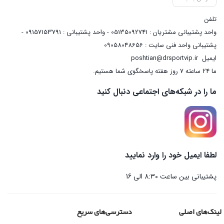
تلفن
واحد پشتیبانی مشتریان : 05135092741 - واحد پشتیبانی : 09157153791 -
پشتیبانی واحد فنی سایت : 09058048656
ایمیل
poshtian@drsportvip.ir
ما 24 ساعته 7 روز هفته پاسخگوی شما هستیم.
ما را در شبکه‌های اجتماعی دنبال کنید
لطفا ایمیل خود را وارد نمایید
پشتیبانی بین ساعت 8:30 الی 16
لینک‌های اصلی
دسترسی‌های سریع