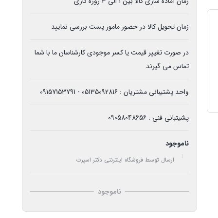
زمان آماده سازی کالا بین 1 الی 3 روزه کاری
زمان تحویل کالا در حضور مامور پست بررسی نمایید
در صورت تغییر قیمت یا کسر موجودی کارشناسان ما با شما
تماس می گیرند
واحد پشتیبانی مشتریان : 05135092816 - 09157153791
پشیتبانی فنی : 09058048656
ناموجود
ارسال توسط فروشگاه اینترنتی دکتر اسپرت
ناموجود