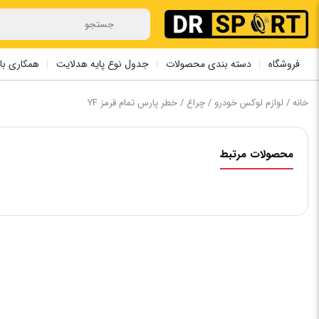
فروشگاه
دسته بندی محصولات
جدول نوع پایه هدلایت
همکاری با 
خانه
/
لوازم لوکس خودرو
/
چراغ
/ خطر پارس تمام قرمز YF
محصولات مرتبط