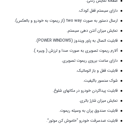
صفحه نمایش رنگی.
دارای سیستم قفل کودک.
ارسال دستور به صورت two way (از ریموت به خودرو و بالعکس).
نمایش میزان آنتن دهی سیستم.
قابلیت اتصال به پاور ویندوز (POWER WINDOWS).
آلارم ریموت تصویری به صورت صدا و لرزش ( ویبره ).
دارای ساعت برروی ریموت تصویری.
قابلیت قفل و باز اتوماتیک.
شوک سنسور باکیفیت.
قابلیت پیداکردن خودرو در مکانهای شلوغ.
نمایش میزان شارژ باتری.
قابلیت صندوق پران به وسیله ریموت.
قابلیت ضدسرقت خودرو “خاموش کن موتور”.