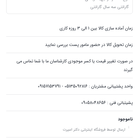
گارانتی
سه سال گارانتی
زمان آماده سازی کالا بین 1 الی 3 روزه کاری
زمان تحویل کالا در حضور مامور پست بررسی نمایید
در صورت تغییر قیمت یا کسر موجودی کارشناسان ما با شما تماس می
گیرند
واحد پشتیبانی مشتریان : 05135092816 - 09157153791
پشیتبانی فنی : 09058048656
ناموجود
ارسال توسط فروشگاه اینترنتی دکتر اسپرت