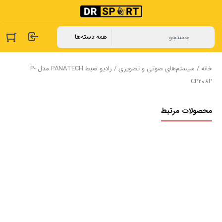
خانه
/
سیستم‌های صوتی و تصویری
/ رادیو ضبط PANATECH مدل P-
CP208P
محصولات مرتبط