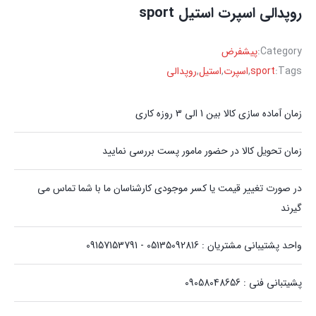
روپدالی اسپرت استیل sport
Category:
پیشفرض
Tags:
sport
,
اسپرت
,
استیل
,
روپدالی
زمان آماده سازی کالا بین 1 الی 3 روزه کاری
زمان تحویل کالا در حضور مامور پست بررسی نمایید
در صورت تغییر قیمت یا کسر موجودی کارشناسان ما با شما تماس می
گیرند
واحد پشتیبانی مشتریان : 05135092816 - 09157153791
پشیتبانی فنی : 09058048656