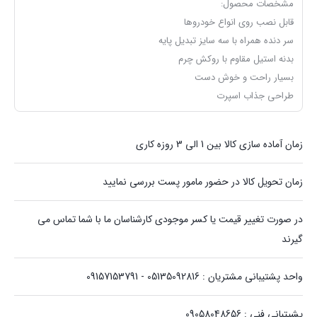
مشخصات محصول:
قابل نصب روی انواع خودروها
سر دنده همراه با سه سایز تبدیل پایه
بدنه استیل مقاوم با روکش چرم
بسیار راحت و خوش دست
طراحی جذاب اسپرت
زمان آماده سازی کالا بین 1 الی 3 روزه کاری
زمان تحویل کالا در حضور مامور پست بررسی نمایید
در صورت تغییر قیمت یا کسر موجودی کارشناسان ما با شما تماس می
گیرند
واحد پشتیبانی مشتریان : 05135092816 - 09157153791
پشیتبانی فنی : 09058048656