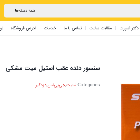
دکتر اسپرت
مقالات سایت
تماس با ما
خدمات
آدرس فروشگاه
لو
سنسور دنده عقب ‏استیل ‏میت ‏مشکی ‏ ‏
Categories:
امنیت
,
جی‌پی‌اس
,
دزدگیر