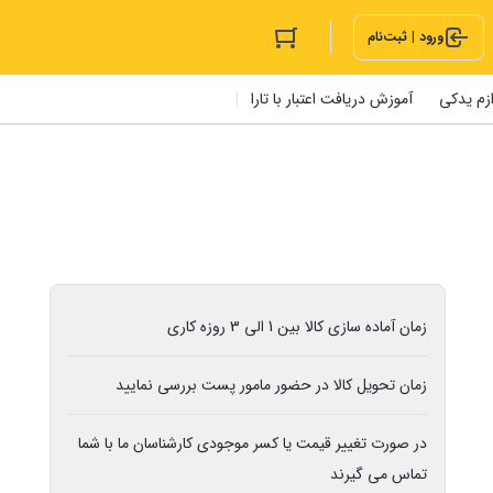
ورود | ثبت‌نام
ازم یدکی
آموزش دریافت اعتبار با تارا
زمان آماده سازی کالا بین 1 الی 3 روزه کاری
زمان تحویل کالا در حضور مامور پست بررسی نمایید
در صورت تغییر قیمت یا کسر موجودی کارشناسان ما با شما
تماس می گیرند