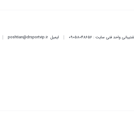
ایمیل
poshtian@drsportvip.ir