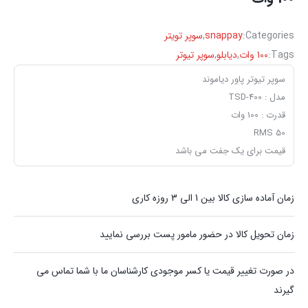
Categories:
snappay
,
سوپر تویتر
Tags:
100 وات
,
دیابلو
,
سوپر تیوتر
سوپر تیوتر پاور دیاموند
مدل : TSD-400
قدرت : 100 وات
RMS 50
قیمت برای یک جفت می باشد
زمان آماده سازی کالا بین 1 الی 3 روزه کاری
زمان تحویل کالا در حضور مامور پست بررسی نمایید
در صورت تغییر قیمت یا کسر موجودی کارشناسان ما با شما تماس می
گیرند