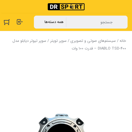
خانه
/
سیستم‌های صوتی و تصویری
/
سوپر تویتر
/ سوپر تیوتر دیابلو مدل
DIABLO TSD-400 – قدرت 100 وات