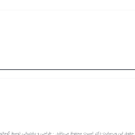
 حقوق این وب‌سایت دکتر اسپرت محفوظ می‌باشد. - طراحی و پشتیبانی توسط گوماتو