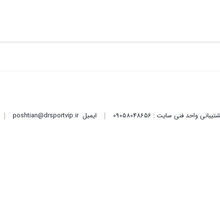
ایمیل
poshtian@drsportvip.ir