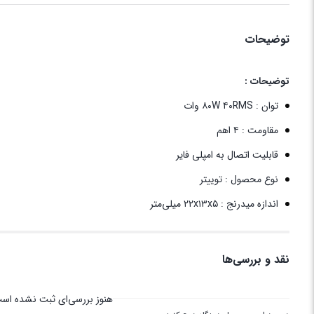
توضیحات
توضیحات :
توان : ۸۰W ۴۰RMS وات
مقاومت : ۴ اهم
قابلیت اتصال به امپلی فایر
نوع محصول : توییتر
اندازه میدرنج : ۲۲x۱۳x۵ میلی‌متر
نقد و بررسی‌ها
هنوز بررسی‌ای ثبت نشده اس