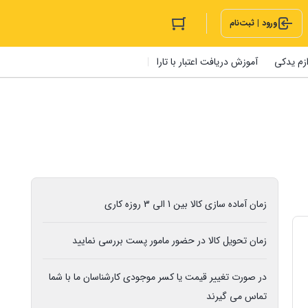
ورود | ثبت‌نام
ازم یدکی
آموزش دریافت اعتبار با تارا
زمان آماده سازی کالا بین 1 الی 3 روزه کاری
زمان تحویل کالا در حضور مامور پست بررسی نمایید
در صورت تغییر قیمت یا کسر موجودی کارشناسان ما با شما
تماس می گیرند