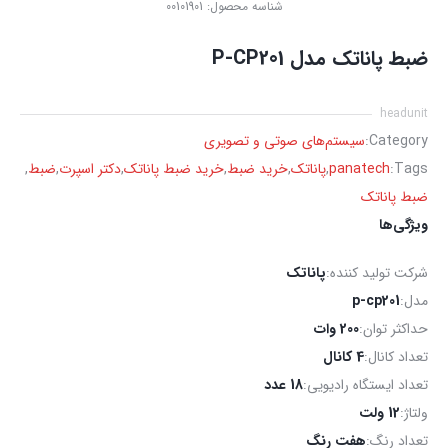
شناسه محصول:
00101901
ضبط پاناتک مدل P-CP201
headunit
Category:
سیستم‌های صوتی و تصویری
Tags:
panatech
,
پاناتک
,
خرید ضبط
,
خرید ضبط پاناتک
,
دکتر اسپرت
,
ضبط
,
ضبط پاناتک
ویژگی‌ها
شرکت تولید کننده:
پاناتک
مدل:
p-cp201
حداکثر توان:
200 وات
تعداد کانال:
4 کانال
تعداد ایستگاه رادیویی:
18 عدد
ولتاژ:
12 ولت
تعداد رنگ:
هفت رنگ