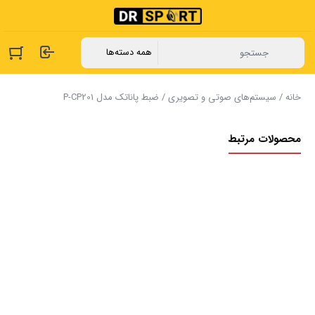
خانه
/
سیستم‌های صوتی و تصویری
/ ضبط پاناتک مدل P-CP201
محصولات مرتبط