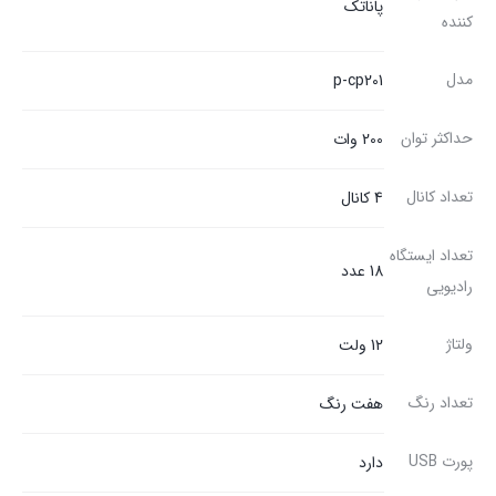
پاناتک
کننده
مدل
p-cp201
حداکثر توان
200 وات
تعداد کانال
4 کانال
تعداد ایستگاه
18 عدد
رادیویی
ولتاژ
12 ولت
تعداد رنگ
هفت رنگ
پورت USB
دارد