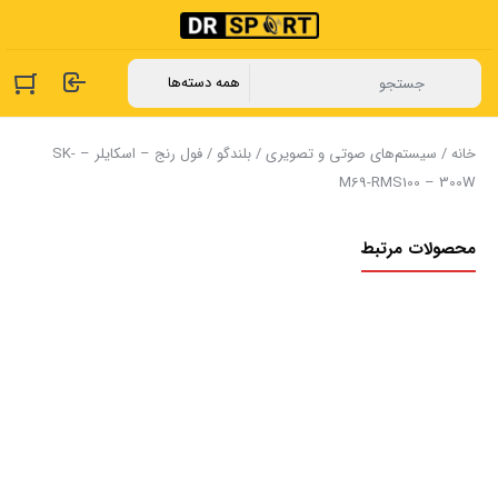
خانه
/
سیستم‌های صوتی و تصویری
/
بلندگو
/ فول رنج – اسکایلر – SK-
M69-RMS100 – 300W
محصولات مرتبط