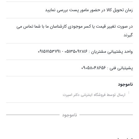
زمان تحویل کالا در حضور مامور پست بررسی نمایید
در صورت تغییر قیمت یا کسر موجودی کارشناسان ما با شما تماس می
گیرند
واحد پشتیبانی مشتریان : 05135092816 - 09157153791
پشیتبانی فنی : 09058048656
ناموجود
ارسال توسط فروشگاه اینترنتی دکتر اسپرت
ناموجود