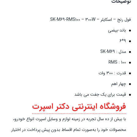
توضیحات
فول رنج – اسکایلر – SK-M69-RMS100 – 300W
باند-بیضی
9*6
مدل : SK-M69
RMS : 100
قدرت : 300 وات
چهار اهم
قیمت برای یک جفت می باشد
فروشگاه اینترنتی دکتر اسپرت
با بیش از ده سال تجربه در زمینه لوازم و وسایل اسپرت انواع خودرو،
محصولات خود را به‌صورت تمام اقساط بدون پیش‌‎ پرداخت در اختیار