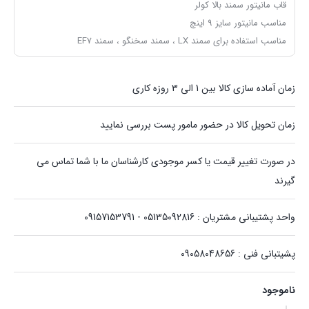
قاب مانیتور سمند بالا کولر
مناسب مانیتور سایز 9 اینچ
مناسب استفاده برای سمند LX ، سمند سخنگو ، سمند EF7
زمان آماده سازی کالا بین 1 الی 3 روزه کاری
زمان تحویل کالا در حضور مامور پست بررسی نمایید
در صورت تغییر قیمت یا کسر موجودی کارشناسان ما با شما تماس می
گیرند
واحد پشتیبانی مشتریان : 05135092816 - 09157153791
پشیتبانی فنی : 09058048656
ناموجود