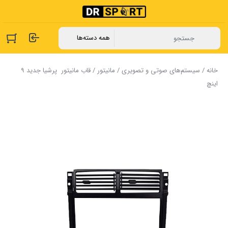
خانه
/
سیستم‌های صوتی و تصویری
/
مانیتور
/ قاب مانیتور ‏ ‏پرشیا ‏جدید 9
اینچ