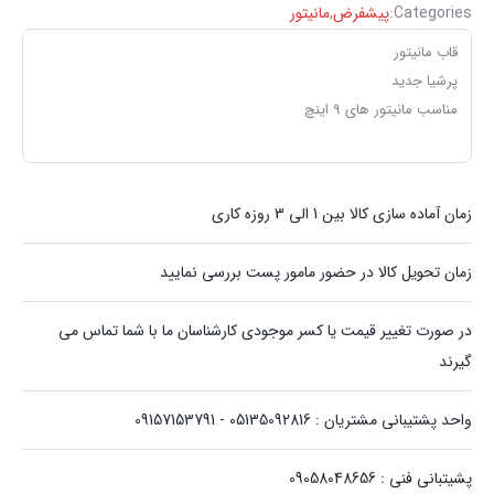
Categories:
پیشفرض
,
مانیتور
قاب مانیتور
‏پرشیا ‏جدید
مناسب مانیتور های 9 اینچ
زمان آماده سازی کالا بین 1 الی 3 روزه کاری
زمان تحویل کالا در حضور مامور پست بررسی نمایید
در صورت تغییر قیمت یا کسر موجودی کارشناسان ما با شما تماس می
گیرند
واحد پشتیبانی مشتریان : 05135092816 - 09157153791
پشیتبانی فنی : 09058048656