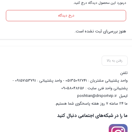
درمورد این محصول دیدگاه درج کنید.
درج دیدگاه
هنوز بررسی‌ای ثبت نشده است.
رفتن به بالا
تلفن
واحد پشتیبانی مشتریان : 05135092741 - واحد پشتیبانی : 09157153791 -
پشتیبانی واحد فنی سایت : 09058048656
ایمیل
poshtian@drsportvip.ir
ما 24 ساعته 7 روز هفته پاسخگوی شما هستیم.
ما را در شبکه‌های اجتماعی دنبال کنید