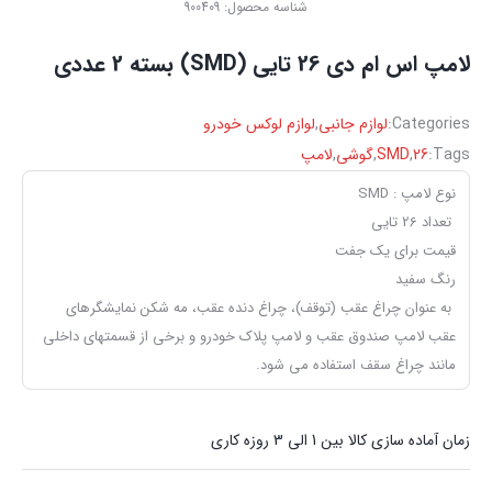
شناسه محصول:
900409
لامپ اس ام دی 26 تایی (SMD) بسته 2 عددی
Categories:
لوازم جانبی
,
لوازم لوکس خودرو
Tags:
26
,
SMD
,
گوشی
,
لامپ
نوع لامپ : SMD
تعداد 26 تایی
قیمت برای یک جفت
رنگ سفید
به عنوان چراغ عقب (توقف)، چراغ دنده عقب، مه شکن نمایشگرهای
عقب لامپ صندوق عقب و لامپ پلاک خودرو و برخی از قسمتهای داخلی
مانند چراغ سقف استفاده می شود.
زمان آماده سازی کالا بین 1 الی 3 روزه کاری