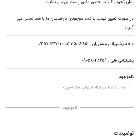
زمان تحویل کالا در حضور مامور پست بررسی نمایید
در صورت تغییر قیمت یا کسر موجودی کارشناسان ما با شما تماس می
گیرند
واحد پشتیبانی مشتریان : 05135092816 - 09157153791
پشیتبانی فنی : 09058048656
ناموجود
ارسال توسط فروشگاه اینترنتی دکتر اسپرت
ناموجود
توضیحات