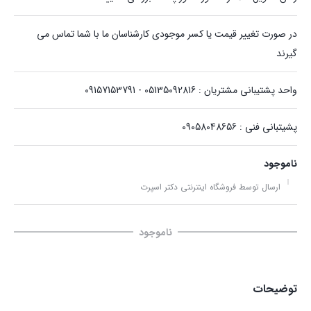
در صورت تغییر قیمت یا کسر موجودی کارشناسان ما با شما تماس می
گیرند
واحد پشتیبانی مشتریان : 05135092816 - 09157153791
پشیتبانی فنی : 09058048656
ناموجود
ارسال توسط فروشگاه اینترنتی دکتر اسپرت
ناموجود
توضیحات