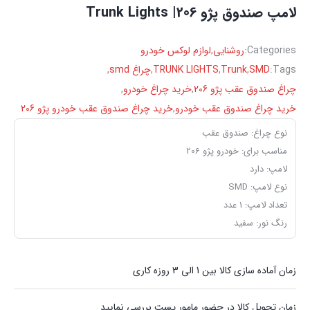
لامپ صندوق پژو 206| Trunk Lights
Categories:
روشنایی
,
لوازم لوکس خودرو
Tags:
SMD
,
Trunk
,
TRUNK LIGHTS
,
چراغ smd
,
چراغ صندوق عقب پژو 206
,
خرید چراغ خودرو
,
خرید چراغ صندوق عقب خودرو
,
خرید چراغ صندوق عقب خودرو پژو 206
نوع چراغ: صندوق عقب
مناسب برای: خودرو پژو 206
لامپ: دارد
نوع لامپ: SMD
تعداد لامپ: 1 عدد
رنگ نور: سفید
زمان آماده سازی کالا بین 1 الی 3 روزه کاری
زمان تحویل کالا در حضور مامور پست بررسی نمایید