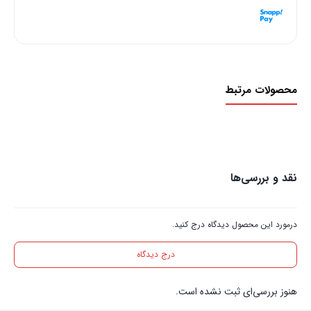
هر قسط با اسنپ‌پی:
11,250,000
ریال
۴ قسط ماهانه. بدون سود، چک و ضامن.
محصولات مرتبط
نقد و بررسی‌ها
درمورد این محصول دیدگاه درج کنید.
درج دیدگاه
هنوز بررسی‌ای ثبت نشده است.